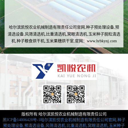
哈尔滨凯悦农业机械制造有限责任公司官网,种子预处理设备,预
清选设备,风筛清选机,比重清选机,窝眼清选机,玉米种子脱粒清选
机,种子粮食烘干机,玉米果穗烘干室,官网：www.hrbkynj.com
版权所有:哈尔滨凯悦农业机械制造有限责任公司
黑ICP备14006428号-1
哈尔滨凯悦农业机械制造有限责任公司官网,种子
预处理设备,预清选设备,风筛清选机,比重清选机,窝眼清选机,玉米种子