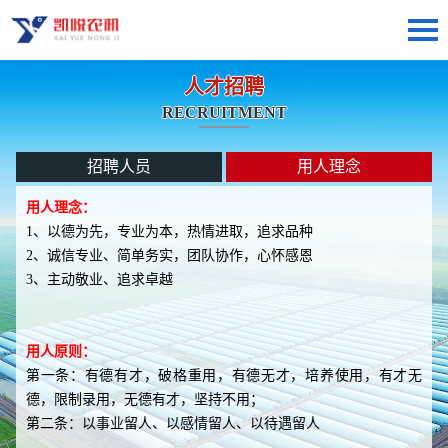
人才招聘
RECRUITMENT
招聘人员
用人理念
用人理念：
1、以德为先，专业为本，热情进取，追求品种
2、诚信专业、简单务实，团队协作，心怀感恩
3、主动敬业、追求卓越
用人原则：
第一条：有德有才，破格重用，有德无才，培养使用，有才无
德，限制录用，无德有才，坚持不用；
第二条：以事业留人、以感情留人、以待遇留人